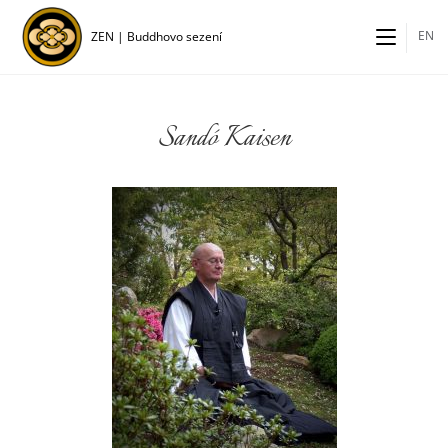
EN
ZEN | Buddhovo sezení
Sandó Kaisen