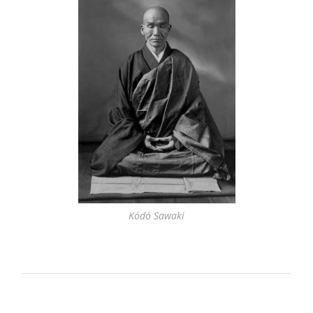
Kódó Sawaki