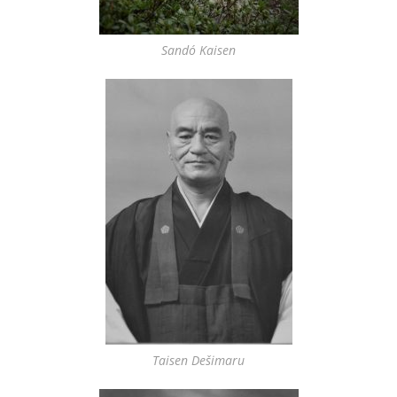
Sandó Kaisen
Taisen Dešimaru