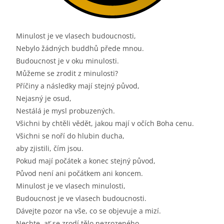
Minulost je ve vlasech budoucnosti,
Nebylo žádných buddhů přede mnou.
Budoucnost je v oku minulosti.
Můžeme se zrodit z minulosti?
Příčiny a následky mají stejný původ,
Nejasný je osud,
Nestálá je mysl probuzených.
Všichni by chtěli vědět, jakou mají v očích Boha cenu.
Všichni se noří do hlubin ducha,
aby zjistili, čím jsou.
Pokud mají počátek a konec stejný původ,
Původ není ani počátkem ani koncem.
Minulost je ve vlasech minulosti,
Budoucnost je ve vlasech budoucnosti.
Dávejte pozor na vše, co se objevuje a mizí.
Nechte, ať se zrodí tělo nezrozeného.