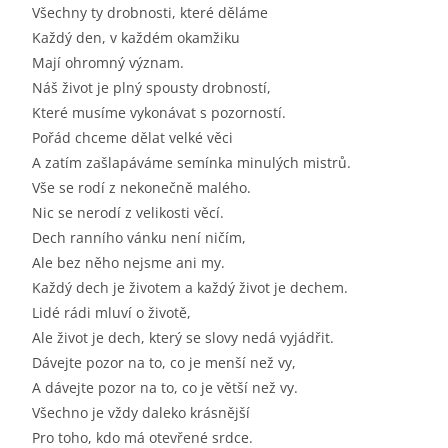
Všechny ty drobnosti, které děláme
Každý den, v každém okamžiku
Mají ohromný význam.
Náš život je plný spousty drobností,
Které musíme vykonávat s pozorností.
Pořád chceme dělat velké věci
A zatím zašlapáváme semínka minulých mistrů.
Vše se rodí z nekonečně malého.
Nic se nerodí z velikosti věcí.
Dech ranního vánku není ničím,
Ale bez něho nejsme ani my.
Každý dech je životem a každý život je dechem.
Lidé rádi mluví o životě,
Ale život je dech, který se slovy nedá vyjádřit.
Dávejte pozor na to, co je menší než vy,
A dávejte pozor na to, co je větší než vy.
Všechno je vždy daleko krásnější
Pro toho, kdo má otevřené srdce.