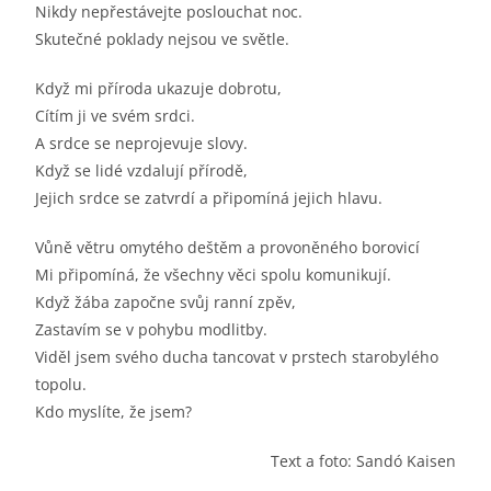
Nikdy nepřestávejte poslouchat noc.
Skutečné poklady nejsou ve světle.
Když mi příroda ukazuje dobrotu,
Cítím ji ve svém srdci.
A srdce se neprojevuje slovy.
Když se lidé vzdalují přírodě,
Jejich srdce se zatvrdí a připomíná jejich hlavu.
Vůně větru omytého deštěm a provoněného borovicí
Mi připomíná, že všechny věci spolu komunikují.
Když žába započne svůj ranní zpěv,
Zastavím se v pohybu modlitby.
Viděl jsem svého ducha tancovat v prstech starobylého
topolu.
Kdo myslíte, že jsem?
Text a foto: Sandó Kaisen