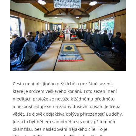
Cesta není nic jiného než tiché a nezištné sezení,
které je srdcem veškerého konání. Toto sezení není
meditací, protože se neváže k žádnému předmětu
a nesoustřeďuje se na žádný duševní obsah. Je třeba
vědět, že člověk odjakživa oplývá přirozeností Buddhy.
Jde o to být během samotného sezení v přítomném
okamžiku, bez následování nějakého cíle. To je