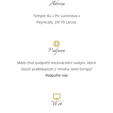
Adresa
Temple du « Pic Lumineux »
Peyrecaty, 24170 Larzac
Podpora
Máte chuť podpořit mezinárodní svatyni, která
slouží praktikujícím z mnoha zemí Evropy?
Podpořte nás
Web