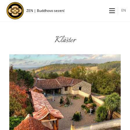
EN
ZEN | Buddhovo sezení
Klášter