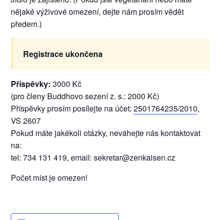
nějaké výživové omezení, dejte nám prosím vědět
předem.)
Registrace ukončena
Příspěvky:
3000 Kč
(pro členy Buddhovo sezení z. s.: 2000 Kč)
Příspěvky prosím posílejte na účet:
2501764235/2010
,
VS 2607
Pokud máte jakékoli otázky, neváhejte nás kontaktovat
na:
tel: 734 131 419, email: sekretar@zenkaisen.cz
Počet míst je omezen!