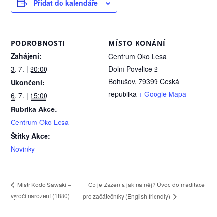
Přidat do kalendáře
PODROBNOSTI
MÍSTO KONÁNÍ
Zahájení:
Centrum Oko Lesa
3. 7. | 20:00
Dolní Povelice 2
Bohušov
,
79399
Česká
Ukončení:
republika
+ Google Mapa
6. 7. | 15:00
Rubrika Akce:
Centrum Oko Lesa
Štítky Akce:
Novinky
Co je Zazen a jak na něj? Úvod do meditace
Mistr Kōdō Sawaki –
výročí narození (1880)
pro začátečníky (English friendly)