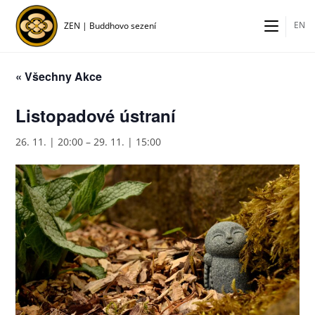
Přejít
k
EN
ZEN | Buddhovo sezení
obsahu
« Všechny Akce
Listopadové ústraní
26. 11. | 20:00
–
29. 11. | 15:00