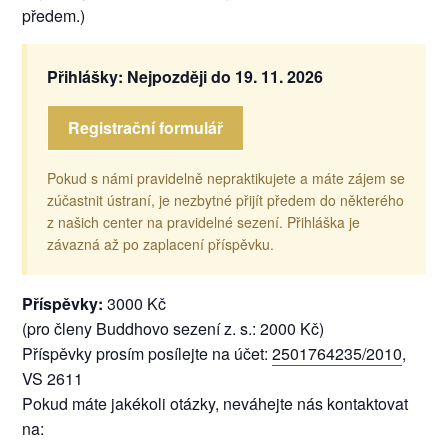
předem.)
Přihlášky: Nejpozději do 19. 11. 2026
Registrační formulář
Pokud s námi pravidelně nepraktikujete a máte zájem se
zúčastnit ústraní, je nezbytné přijít předem do některého
z našich center na pravidelné sezení. Přihláška je
závazná až po zaplacení příspěvku.
Příspěvky:
3000 Kč
(pro členy Buddhovo sezení z. s.: 2000 Kč)
Příspěvky prosím posílejte na účet:
2501764235/2010
,
VS 2611
Pokud máte jakékoli otázky, neváhejte nás kontaktovat
na: