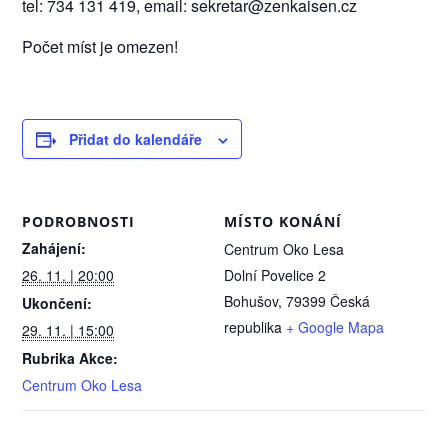
tel: 734 131 419, email: sekretar@zenkaisen.cz
Počet míst je omezen!
Přidat do kalendáře
PODROBNOSTI
MÍSTO KONÁNÍ
Zahájení:
Centrum Oko Lesa
26. 11. | 20:00
Dolní Povelice 2
Bohušov
,
79399
Česká
Ukončení:
republika
+ Google Mapa
29. 11. | 15:00
Rubrika Akce:
Centrum Oko Lesa