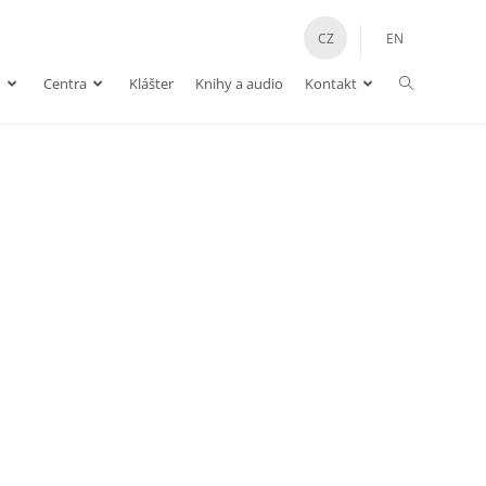
CZ
EN
n
Centra
Klášter
Knihy a audio
Kontakt