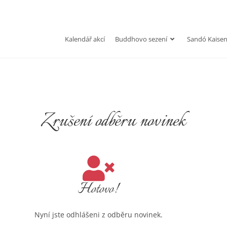
Kalendář akcí
Buddhovo sezení
Sandó Kaise
Zrušení odběru novinek
Hotovo!
Nyní jste odhlášeni z odběru novinek.