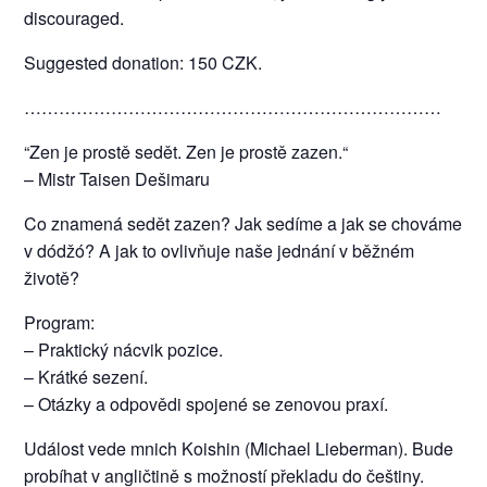
discouraged.
Suggested donation: 150 CZK.
………………………………………………………………
“Zen je prostě sedět. Zen je prostě zazen.“
– Mistr Taisen Dešimaru
Co znamená sedět zazen? Jak sedíme a jak se chováme
v dódžó? A jak to ovlivňuje naše jednání v běžném
životě?
Program:
– Praktický nácvik pozice.
– Krátké sezení.
– Otázky a odpovědi spojené se zenovou praxí.
Událost vede mnich Koishin (Michael Lieberman). Bude
probíhat v angličtině s možností překladu do češtiny.