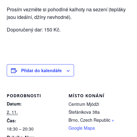
Prosím vezměte si pohodlné kalhoty na sezení (tepláky
jsou ideální, džíny nevhodné).
Doporučený dar: 150 Kč.
Přidat do kalendáře
PODROBNOSTI
MÍSTO KONÁNÍ
Datum:
Centrum Mjódži
2. 11.
Štefánikova 38a
Brno
,
Czech Republic
+
Čas:
Google Mapa
18:30 – 20:30