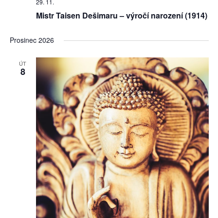
29. 11.
Mistr Taisen Dešimaru – výročí narození (1914)
Prosinec 2026
ÚT
8