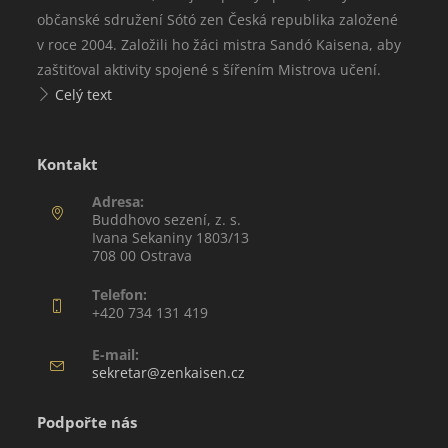
občanské sdružení Sótó zen Česká republika založené
v roce 2004. Založili ho žáci mistra Sandó Kaisena, aby
zaštiťoval aktivity spojené s šířením Mistrova učení.
Celý text
Kontakt
Adresa:
Buddhovo sezení, z. s.
Ivana Sekaniny 1803/13
708 00 Ostrava
Telefon:
+420 734 131 419
E-mail:
sekretar@zenkaisen.cz
Podpořte nás