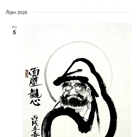
Říjen 2026
PO
5