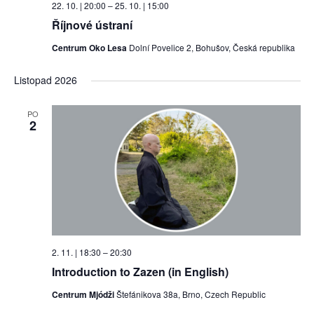
22. 10. | 20:00
–
25. 10. | 15:00
Říjnové ústraní
Centrum Oko Lesa
Dolní Povelice 2, Bohušov, Česká republika
Listopad 2026
PO
2
2. 11. | 18:30
–
20:30
Introduction to Zazen (in English)
Centrum Mjódži
Štefánikova 38a, Brno, Czech Republic