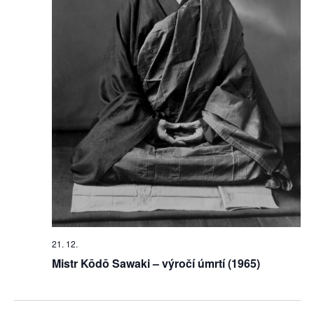
21. 12.
Mistr Kōdō Sawaki – výročí úmrtí (1965)