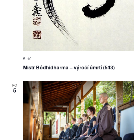
5. 10.
Mistr Bódhidharma – výročí úmrtí (543)
PO
5