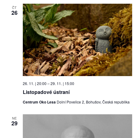
ČT
26
26. 11. | 20:00
–
29. 11. | 15:00
Listopadové ústraní
Centrum Oko Lesa
Dolní Povelice 2, Bohušov, Česká republika
NE
29